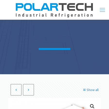
Show all