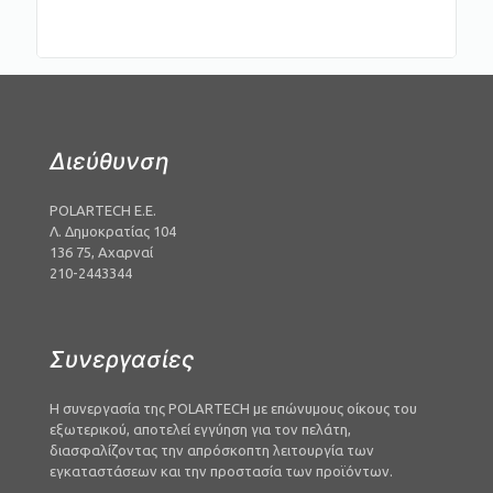
Διεύθυνση
POLARTECH Ε.Ε.
Λ. Δημοκρατίας 104
136 75, Αχαρναί
210-2443344
Συνεργασίες
Η συνεργασία της
POLARTECH
με επώνυμους οίκους του
εξωτερικού, αποτελεί εγγύηση για τον πελάτη,
διασφαλίζοντας την απρόσκοπτη λειτουργία των
εγκαταστάσεων και την προστασία των προϊόντων.