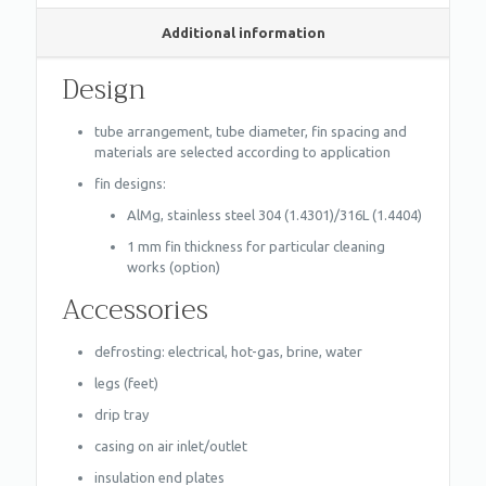
Additional information
Design
tube arrangement, tube diameter, fin spacing and
materials are selected according to application
fin designs:
AlMg, stainless steel 304 (1.4301)/316L (1.4404)
1 mm fin thickness for particular cleaning
works (option)
Accessories
defrosting: electrical, hot-gas, brine, water
legs (feet)
drip tray
casing on air inlet/outlet
insulation end plates