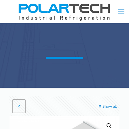
Show all