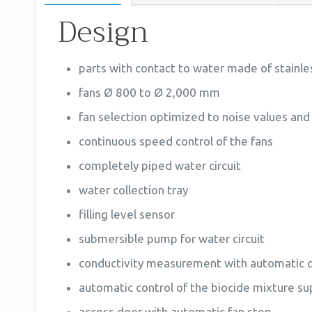
Design
parts with contact to water made of stainle
fans Ø 800 to Ø 2,000 mm
fan selection optimized to noise values and
continuous speed control of the fans
completely piped water circuit
water collection tray
filling level sensor
submersible pump for water circuit
conductivity measurement with automatic 
automatic control of the biocide mixture su
access door with automatic fan stop