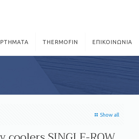
ΑΡΤΗΜΑΤΑ
THERMOFIN
ΕΠΙΚΟΙΝΩΝΙΑ
Show all
ry coolers SINGLE-ROW