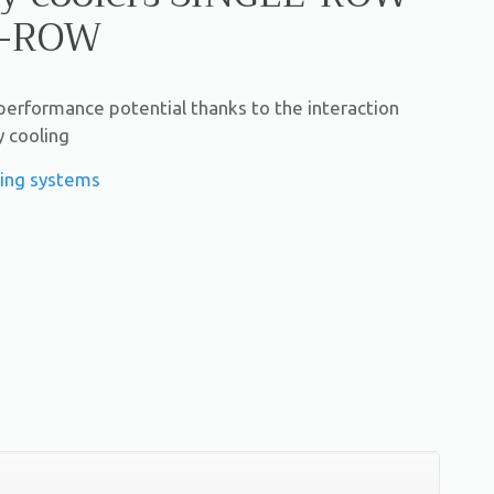
E-ROW
performance potential thanks to the interaction
 cooling
ling systems