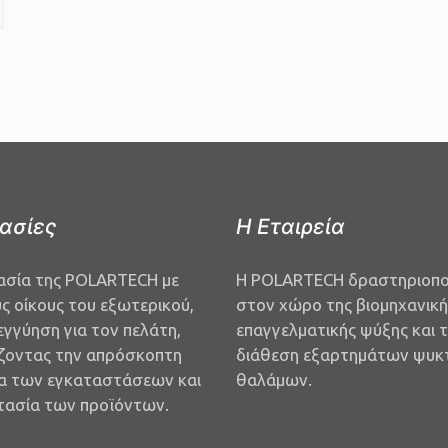
ασίες
Η Εταιρεία
ασία της
POLARTECH
με
Η POLARTECH δραστηριοποι
ς οίκους του εξωτερικού,
στον χώρο της βιομηχανική
εγγύηση για τον πελάτη,
επαγγελματικής ψύξης και 
ζοντας την απρόσκοπτη
διάθεση εξαρτημάτων ψυκ
ία των εγκαταστάσεων και
θαλάμων.
τασία των προϊόντων.