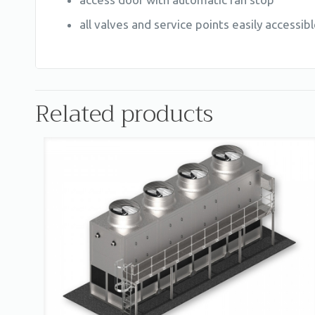
all valves and service points easily accessib
Related products